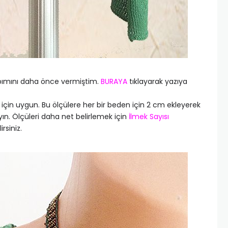
apımını daha önce vermiştim.
BURAYA
tıklayarak yazıya
için uygun. Bu ölçülere her bir beden için 2 cm ekleyerek
yın. Ölçüleri daha net belirlemek için
İlmek Sayısı
rsiniz.