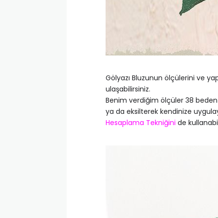
Gölyazı Bluzunun ölçülerini ve y
ulaşabilirsiniz.
Benim verdiğim ölçüler 38 beden 
ya da eksilterek kendinize uygula
Hesaplama Tekniğini
de kullanabili