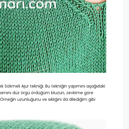
k Sökmeli Ajur tekniği. Bu tekniğin yapımını aşağıdaki
amamını düz örgü ördüğüm bluzun, zevkime göre
 Örneğin uzunluğunu ve sıklığını da dilediğim gibi