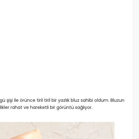
işi ile örünce tiril tiril bir yazlık bluz sahibi oldum. Bluzun
likler rahat ve hareketli bir görüntü sağlıyor.