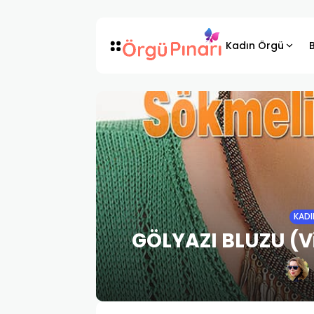
Kadın Örgü
KADI
GÖLYAZI BLUZU (Vi