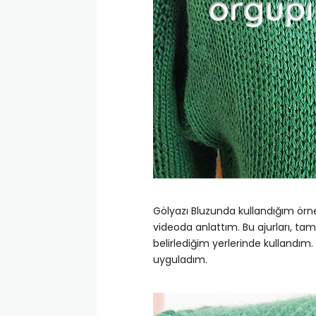
Gölyazı Bluzunda kullandığım örne
videoda anlattım. Bu ajurları, t
belirlediğim yerlerinde kullandım.
uyguladım.