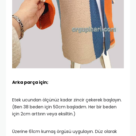
Arka parça için;
Etek ucundan ölçünüz kadar zincir çekerek başlayın.
(Ben 38 beden için 50cm başladım. Her bir beden
için 2cm arttırın veya eksiltin.)
Üzerine 61cm kumaş örgüsü uygulayın. Düz olarak