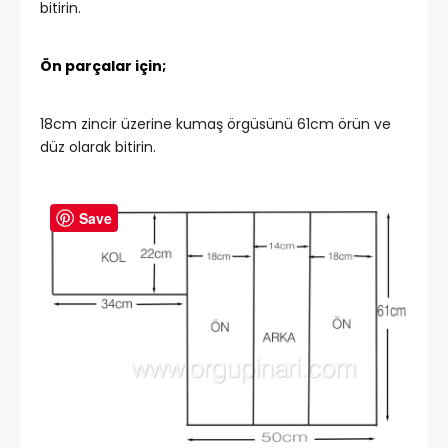
bitirin.
Ön parçalar için;
18cm zincir üzerine kumaş örgüsünü 61cm örün ve
düz olarak bitirin.
Save