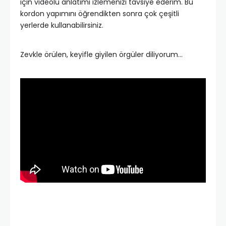
için videolu anlatımı izlemenizi tavsiye ederim. Bu
kordon yapımını öğrendikten sonra çok çeşitli
yerlerde kullanabilirsiniz.
Zevkle örülen, keyifle giyilen örgüler diliyorum…