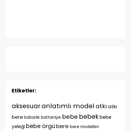
Etiketler:
anlatımlı model
aksesuar
atkı
atkı
bebek
bebe
bere
bebe
battaniye
baharlık
bebe örgü
bere
yeleği
bere modelleri