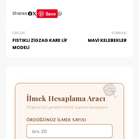
Shares:
Save
ÖNCEKI
SONRAKI
FISTIKLI ZİGZAG KARE LİF
MAVİ KELEBEKLER
MODELİ