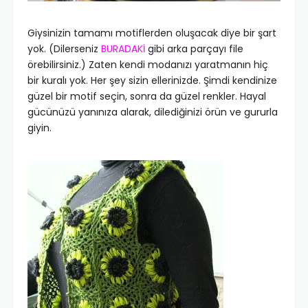
Giysinizin tamamı motiflerden oluşacak diye bir şart
yok. (Dilerseniz
BURADAKİ
gibi arka parçayı file
örebilirsiniz.) Zaten kendi modanızı yaratmanın hiç
bir kuralı yok. Her şey sizin ellerinizde. Şimdi kendinize
güzel bir motif seçin, sonra da güzel renkler. Hayal
gücünüzü yanınıza alarak, dilediğinizi örün ve gururla
giyin.