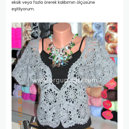
eksik veya fazla örerek kalıbımın ölçüsüne
eşitliyorum.