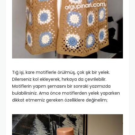
Tığ işi, kare motiflerle örülmüş, çok şık bir yelek.
Dilerseniz kol ekleyerek, hırkaya da çevrilebilir.
Motiflerin yapım şemasını bir sonraki yazımızda
bulabilirsiniz. Ama önce motiflerden yelek yaparken
dikkat etmemiz gereken özelliklere değinelim;