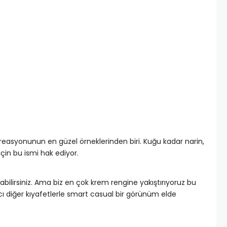
 kreasyonunun en güzel örneklerinden biri. Kuğu kadar narin,
çin bu ismi hak ediyor.
bilirsiniz. Ama biz en çok krem rengine yakıştırıyoruz bu
ı diğer kıyafetlerle smart casual bir görünüm elde