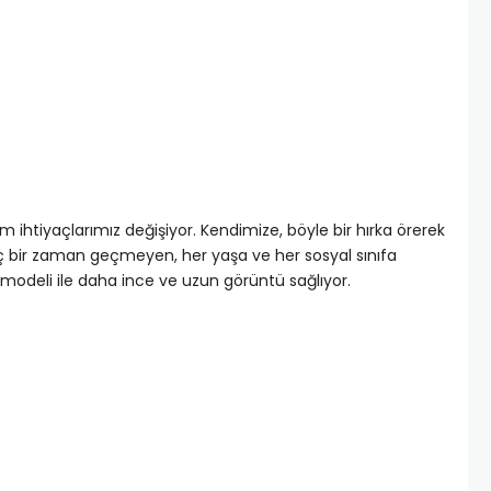
 ihtiyaçlarımız değişiyor. Kendimize, böyle bir hırka örerek
hiç bir zaman geçmeyen, her yaşa ve her sosyal sınıfa
i modeli ile daha ince ve uzun görüntü sağlıyor.