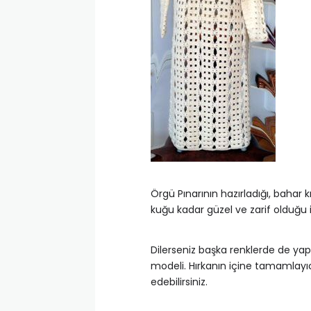
Örgü Pınarının hazırladığı, bahar
kuğu kadar güzel ve zarif olduğu i
Dilerseniz başka renklerde de yapa
modeli. Hırkanın içine tamamlayıc
edebilirsiniz.