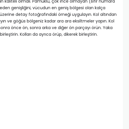
an kaliteli olmalı. Pamuklu, çok ince olmayan (sıfır numara
. Beden genişliğini, vücudun en geniş bölgesi olan kalça
 üzerine detay fotoğrafındaki örneği uygulayın. Kol altından
ın ve göğüs bölgeniz kadar ara ara eksiltmeler yapın. Kol
sonra önce ön, sonra arka ve diğer ön parçayı örün. Yaka
eştirin. Kolları da ayrıca örüp, dikerek birleştirin.