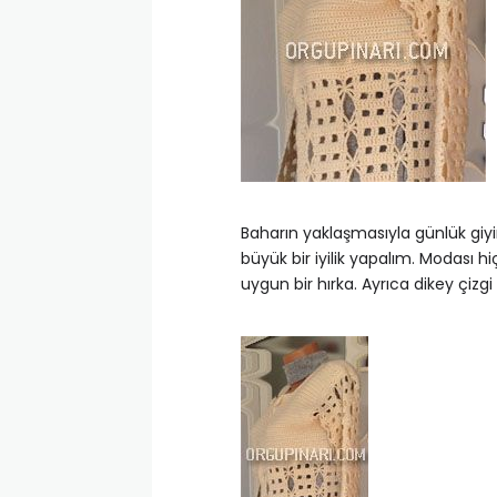
Baharın yaklaşmasıyla günlük giyim
büyük bir iyilik yapalım. Modası 
uygun bir hırka. Ayrıca dikey çizg