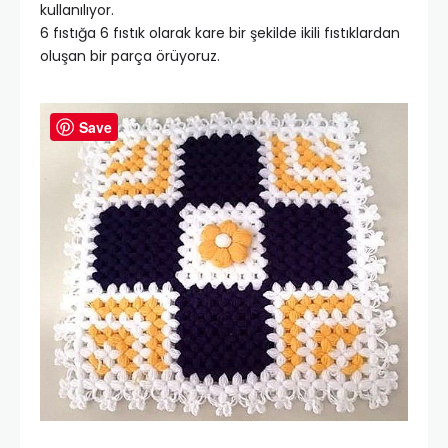
kullanılıyor.
6 fıstığa 6 fıstık olarak kare bir şekilde ikili fıstıklardan
oluşan bir parça örüyoruz.
Save