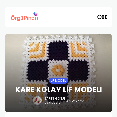
LIF MODELI
KARE KOLAY LİF MODELİ
ZARIFE GÖNÜL
1,5K OKUNMA
06/11/2019