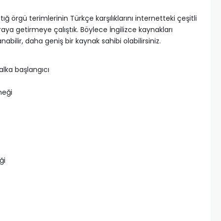
ığ örgü terimlerinin Türkçe karşılıklarını internetteki çeşitli
ya getirmeye çalıştık. Böylece İngilizce kaynakları
bilir, daha geniş bir kaynak sahibi olabilirsiniz.
alka başlangıcı
neği
ği