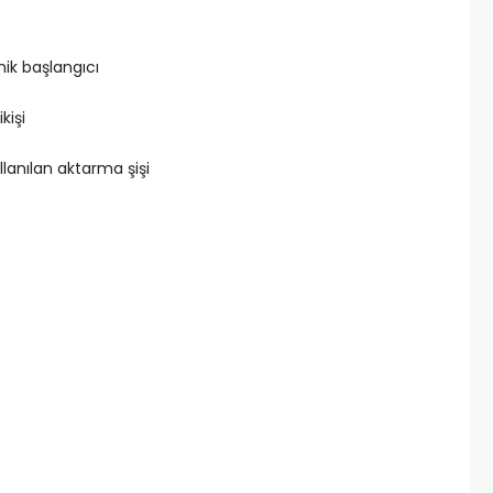
nik başlangıcı
kişi
llanılan aktarma şişi