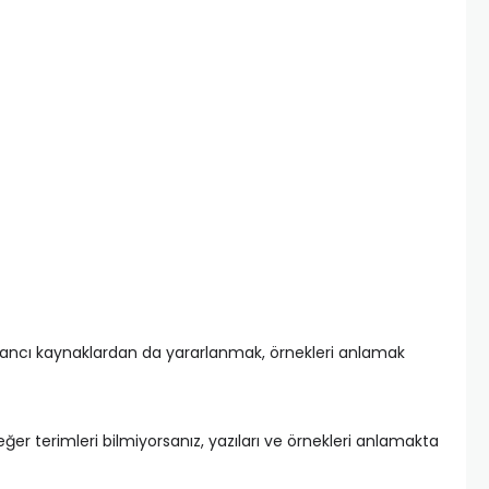
ncı kaynaklardan da yararlanmak, örnekleri anlamak
eğer terimleri bilmiyorsanız, yazıları ve örnekleri anlamakta