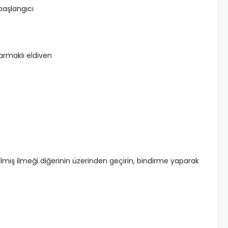
başlangıcı
armaklı eldiven
ılmış ilmeği diğerinin üzerinden geçirin, bindirme yaparak