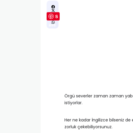
S
ave
Örgü severler zaman zaman yaba
istiyorlar.
Her ne kadar İngilizce bilseniz de 
zorluk çekebiliyorsunuz.