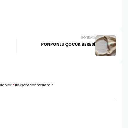
SONRAKI
PONPONLU ÇOCUK BERESİ
alanlar
*
ile işaretlenmişlerdir