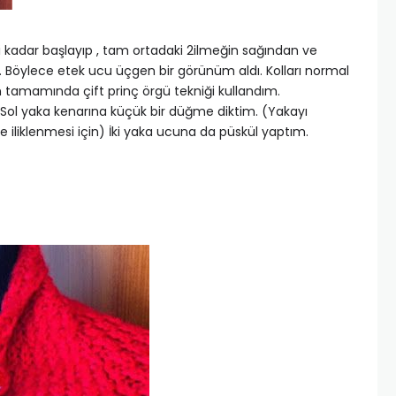
ği kadar başlayıp , tam ortadaki 2ilmeğin sağından ve
m. Böylece etek ucu üçgen bir görünüm aldı. Kolları normal
 tamamında çift prinç örgü tekniği kullandım.
m.Sol yaka kenarına küçük bir düğme diktim. (Yakayı
e iliklenmesi için) İki yaka ucuna da püskül yaptım.