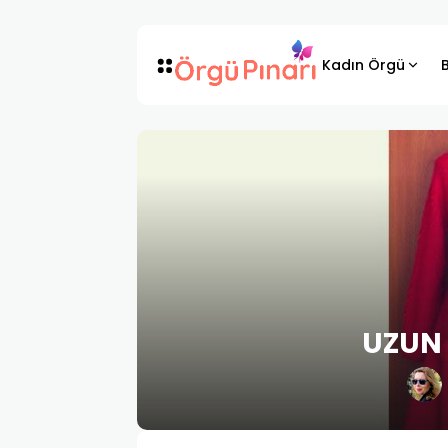
Kadın Örgü
UZUN 