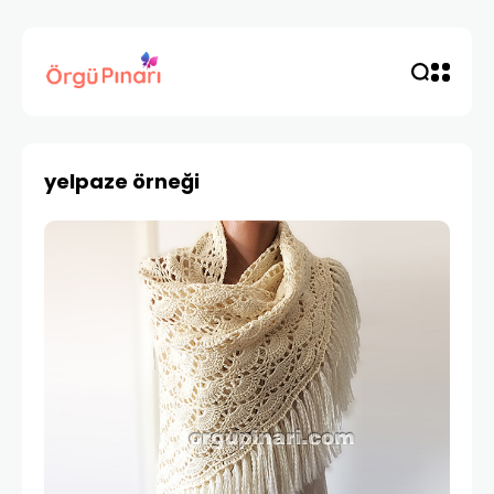
yelpaze örneği