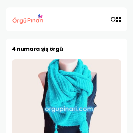
4 numara şiş örgü